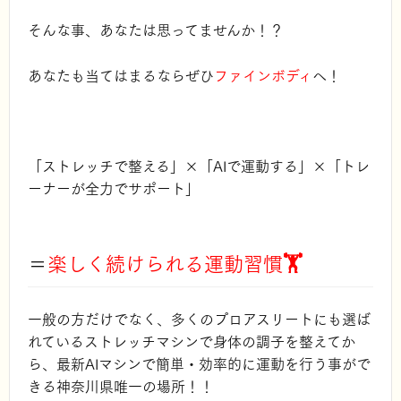
そんな事、あなたは思ってませんか！？
あなたも当てはまるならぜひ
ファインボディ
へ！
「ストレッチで整える」×「AIで運動する」×「トレ
ーナーが全力でサポート」
＝
楽しく続けられる運動習慣🏋️
一般の方だけでなく、多くのプロアスリートにも選ば
れている
ストレッチマシンで身体の調子を整えてか
ら、
最新AIマシンで
簡単・効率的に運動を行う事がで
きる神奈川県唯一の場所！！