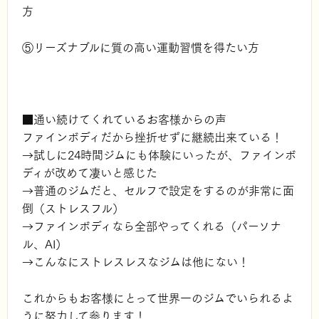
方
⑤リーズナブルに質の高い運動習慣を得たい方
■通い続けてくれているお客様からの声
ファインボディだから挫折せずに継続出来ている！
→試しに24時間ジムにも体験にいったが、ファインボ
ディが改めて凄いと感じた
→普通のジムだと、セルフで設定をするのが非常に面
倒（ストレスフル）
→ファインボディなら全部やってくれる（パーソナ
ル、AI）
→こんなにストレスレスなジムは他にない！
これからもお客様にとって世界一のジムでいられるよ
うに努力して参ります！