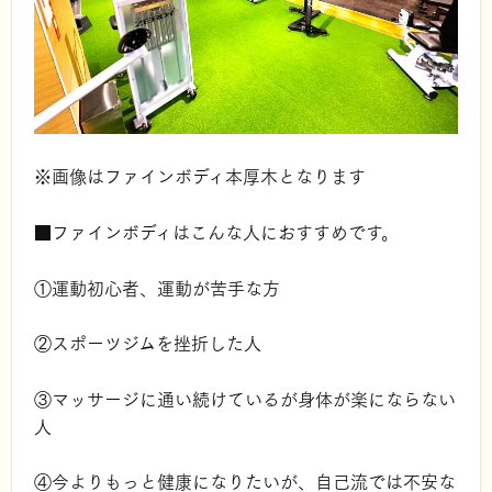
※画像はファインボディ本厚木となります
■ファインボディはこんな人におすすめです。
①運動初心者、運動が苦手な方
②スポーツジムを挫折した人
③マッサージに通い続けているが身体が楽にならない
人
④今よりもっと健康になりたいが、自己流では不安な