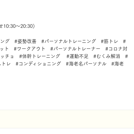
0:30～20:30）
ニング #姿勢改善 #パーソナルトレーニング #筋トレ #
エット #ワークアウト #パーソナルトレーナー #コロナ対
マッチョ #体幹トレーニング #運動不足 #むくみ解消 #
ムトレ #コンディショニング #海老名パーソナル #海老