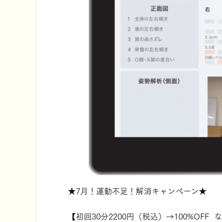
★7月！運動不足！解消キャンペーン★
【初回30分2200円（税込）→100%OF