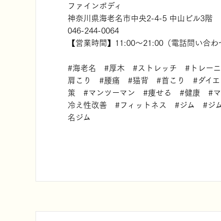
ファインボディ
神奈川県海老名市中央2-4-5 中山ビル3階
046-244-0064
【営業時間】11:00～21:00（電話問い合わせ1
#海老名 #厚木 #ストレッチ #トレー
肩こり #腰痛 #猫背 #首こり #ダイ
策 #マンツーマン #痩せる #健康 #
冷え性改善 #フィットネス #ジム #ジ
名ジム