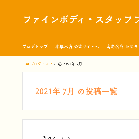
ファインボディ・スタッフ
ブログトップ
本厚木店 公式サイトへ
海老名店 公式サ
ブログトップ
/
2021年 7月
2021年 7月 の投稿一覧
2021.07.15