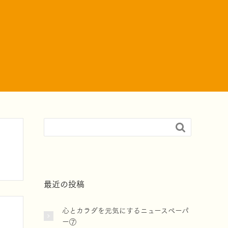

最近の投稿
心とカラダを元気にするニュースペーパ
ー⑦