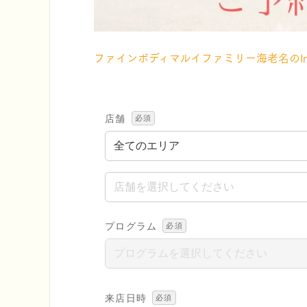
ファインボディマルイファミリー海老名のInst