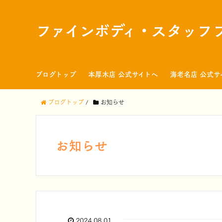
ファインボディ・スタッフ
ブログトップ
本厚木店 公式サイトへ
海老名店 公式サ
ブログトップ
/
お知らせ
お知らせ
2024.08.01