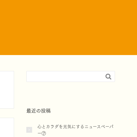

最近の投稿
心とカラダを元気にするニュースペーパ
ー⑦