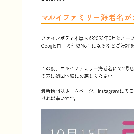
マルイファミリー海老名が
ファインボディ本厚木が2023年6月にオ
Google口コミ件数No１になるなどご好
この度、マルイファミリー海老名にて2号
の方は初回体験にお越しください。
最新情報はホームページ、Instagramにて
ければ幸いです。