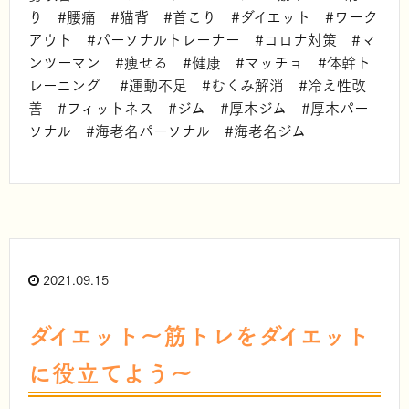
り #腰痛 #猫背 #首こり #ダイエット #ワーク
アウト #パーソナルトレーナー #コロナ対策 #マ
ンツーマン #痩せる #健康 #マッチョ #体幹ト
レーニング #運動不足 #むくみ解消 #冷え性改
善 #フィットネス #ジム #厚木ジム #厚木パー
ソナル #海老名パーソナル #海老名ジム
2021.09.15
ダイエット～筋トレをダイエット
に役立てよう～