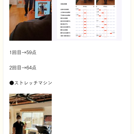
1回目→59点
2回目→64点
●ストレッチマシン