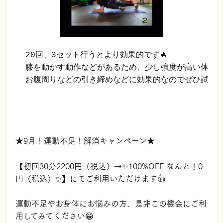
20回、3セット行うとより効果的です🔥

膝を動かす動作などがあるため、少し強度が高い体幹ト
お腹周りなどの引き締めなどに効果的なのでぜひ試してみ
★9月！運動不足！解消キャンペーン★
【初回30分2200円（税込）→✨100%OFF なんと！0
円（税込）✨】にてご利用いただけます👍
運動不足やお身体にお悩みの方、是非この機会にご利
用してみてください😁