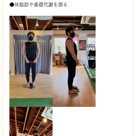
●体脂肪や基礎代謝を測る