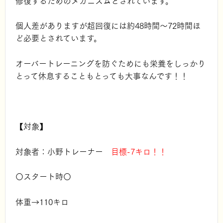
修復するためのメカニズムとされています。
個人差がありますが超回復には約48時間～72時間ほ
ど必要とされています。
オーバートレーニングを防ぐためにも栄養をしっかり
とって休息することもとっても大事なんです！！
【対象】
対象者：小野トレーナー
目標-7キロ！！
〇スタート時〇
体重→110キロ