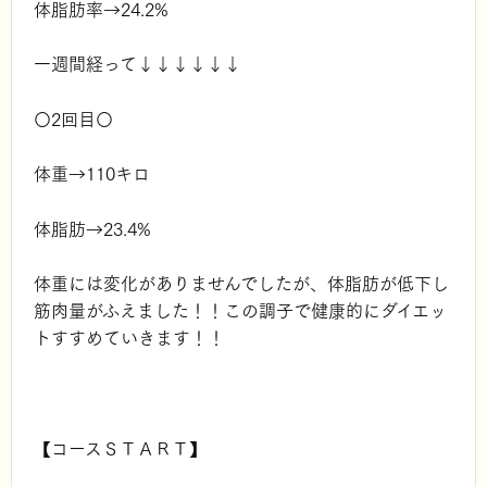
体脂肪率→24.2%
一週間経って↓↓↓↓↓↓
〇2回目〇
体重→
110キロ
体脂肪→
23.4%
体重には変化がありませんでしたが、体脂肪が低下し
筋肉量がふえました！！この調子で健康的にダイエッ
トすすめていきます！！
【コースＳＴＡＲＴ】